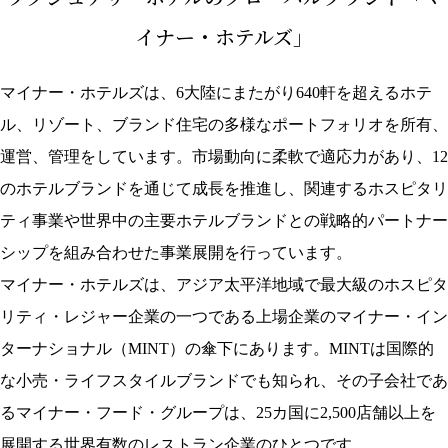
イナー・ホテルズ」
マイナー・ホテルズは、6大陸にまたがり640軒を超えるホテ
ル、リゾート、ブランド住宅の多様なポートフォリオを所有、
運営、管理をしています。市場動向に柔軟で適応力があり、12
のホテルブランドを通じて成長を推進し、関連するホスピタリ
ティ事業や世界中の主要ホテルブランドとの戦略的パートナー
シップを組み合わせた事業展開を行っています。
マイナー・ホテルズは、アジア太平洋地域で最大級のホスピタ
リティ・レジャー企業の一つである上場企業のマイナー・イン
ターナショナル（MINT）の傘下にあります。MINTは国際的
な小売・ライフスタイルブランドでも知られ、その子会社であ
るマイナー・フード・グループは、25カ国に2,500店舗以上を
展開する世界有数のレストラン企業のひとつです。