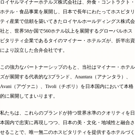
ロイヤルマイナーホテルズ株式会社は、外食・コントラクト・
ホテル・食品事業を展開し、日本で長年にわたってホスピタリ
ティ産業で信頼を築いてきたロイヤルホールディングス株式会
社と、世界58か国で560ホテル以上を展開するグローバルホス
ピタリティ企業であるタイのマイナー・ホテルズが、折半出資
により設立した合弁会社です。
この強力なパートナーシップのもと、当社はマイナー・ホテル
ズが展開する代表的な3ブランド、Anantara（アナンタラ）、
Avani（アヴァニ）、Tivoli（チボリ）を日本国内において本格
的に展開してまいります。
私たちは、これらのブランドが持つ世界水準のクオリティを日
本国内で忠実に再現しつつ、日本の美・文化・地域性と融合さ
せることで、唯一無二のホスピタリティを提供するホテルづく