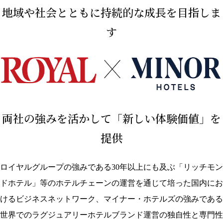
…
地域や社会とともに持続的な成長を目指しま
す
両社の強みを活かして「新しい体験価値」を
提供
ロイヤルグループの強みである30年以上にも及ぶ「リッチモン
ドホテル」等のホテルチェーンの運営を通じて培った国内にお
けるビジネスネットワーク、マイナー・ホテルズの強みである
世界でのラグジュアリーホテルブランド運営の独自性と専門性