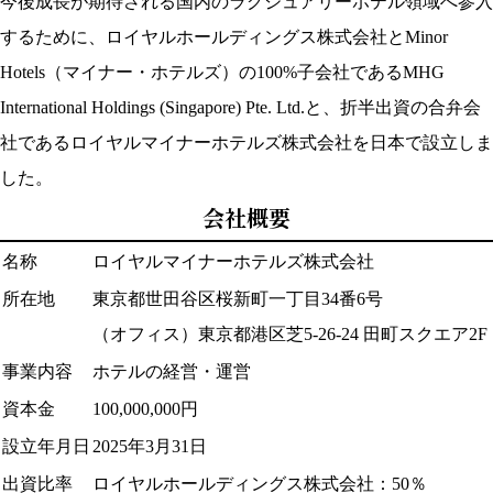
今後成長が期待される国内のラグジュアリーホテル領域へ参入
するために、ロイヤルホールディングス株式会社とMinor
Hotels（マイナー・ホテルズ）の100%子会社であるMHG
International Holdings (Singapore) Pte. Ltd.と、折半出資の合弁会
社であるロイヤルマイナーホテルズ株式会社を日本で設立しま
した。
会社概要
名称
ロイヤルマイナーホテルズ株式会社
所在地
東京都世田谷区桜新町一丁目34番6号
（オフィス）東京都港区芝5-26-24 田町スクエア2F
事業内容
ホテルの経営・運営
資本金
100,000,000円
設立年月日
2025年3月31日
出資比率
ロイヤルホールディングス株式会社：50％