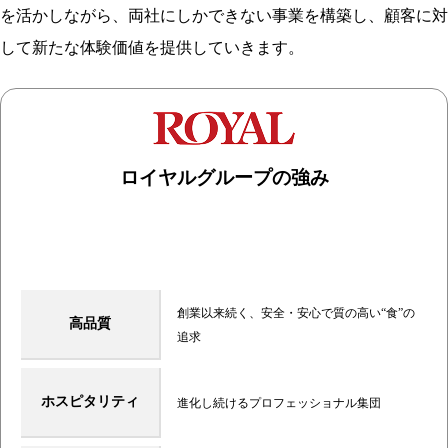
を活かしながら、両社にしかできない事業を構築し、顧客に対
して新たな体験価値を提供していきます。
ロイヤルグループの強み
日本で一番質の高い
ホテル運営のノウハウ
“食”＆“ホスピタリティ”
ネットワーク
創業以来続く、安全・安心で質の高い“食”の
高品質
追求
ホスピタリティ
進化し続けるプロフェッショナル集団