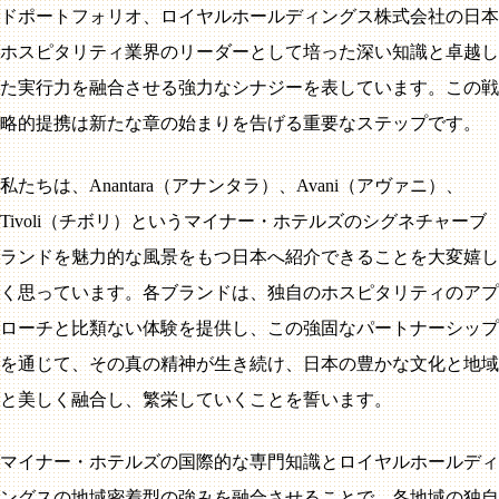
ドポートフォリオ、ロイヤルホールディングス株式会社の日本
ホスピタリティ業界のリーダーとして培った深い知識と卓越し
た実行力を融合させる強力なシナジーを表しています。この戦
略的提携は新たな章の始まりを告げる重要なステップです。
私たちは、Anantara（アナンタラ）、Avani（アヴァニ）、
Tivoli（チボリ）というマイナー・ホテルズのシグネチャーブ
ランドを魅力的な風景をもつ日本へ紹介できることを大変嬉し
く思っています。各ブランドは、独自のホスピタリティのアプ
ローチと比類ない体験を提供し、この強固なパートナーシップ
を通じて、その真の精神が生き続け、日本の豊かな文化と地域
と美しく融合し、繁栄していくことを誓います。
マイナー・ホテルズの国際的な専門知識とロイヤルホールディ
ングスの地域密着型の強みを融合させることで、各地域の独自