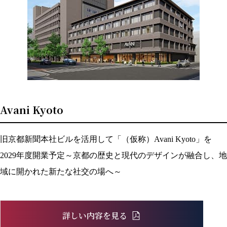
Avani Kyoto
旧京都新聞本社ビルを活用して「（仮称）Avani Kyoto」を
2029年度開業予定～京都の歴史と現代のデザインが融合し、地
域に開かれた新たな社交の場へ～
詳しい内容を見る