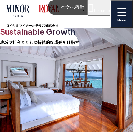
お問い合わせ
本文へ移動
Language
Menu
ロイヤルマイナーホテルズ株式会社
Sustainable Growth
地域や社会とともに持続的な成長を目指す
ロイヤルマイナーホテルズは